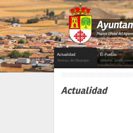
Actualidad
El Pueblo
Noticias del Municipio
Historia, donde comer.
Actualidad