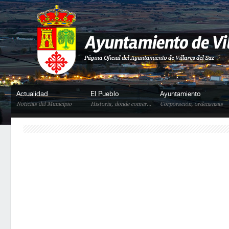
Actualidad
El Pueblo
Ayuntamiento
Noticias del Municipio
Historia, donde comer...
Corporación, ordenanzas