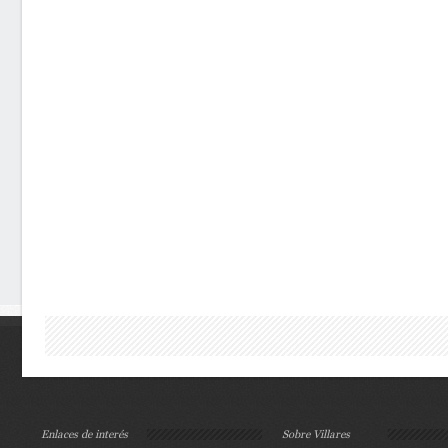
Enlaces de interés
Sobre Villares